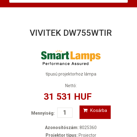
VIVITEK DW755WTIR
típusú projektorhoz lámpa
Nettó:
31 531 HUF
Kosárba
Mennyiség:
Azonosítószám:
8025360
Projektor típus:
Projector