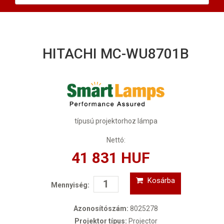
HITACHI MC-WU8701B
típusú projektorhoz lámpa
Nettó:
41 831 HUF
Kosárba
Mennyiség:
Azonosítószám:
8025278
Projektor típus:
Projector