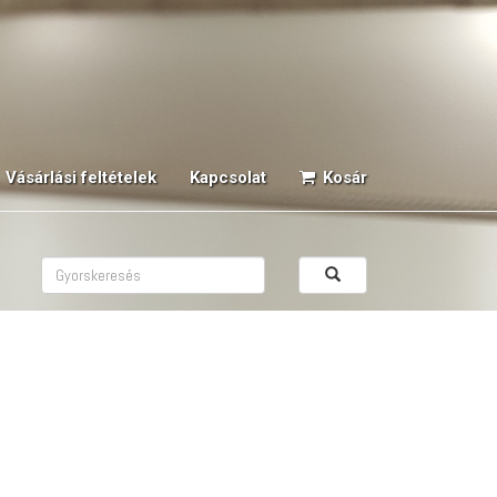
Vásárlási feltételek
Kapcsolat
Kosár