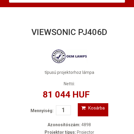
VIEWSONIC PJ406D
típusú projektorhoz lámpa
Nettó:
81 044 HUF
Kosárba
Mennyiség:
Azonosítószám:
4898
Projektor típus:
Projector