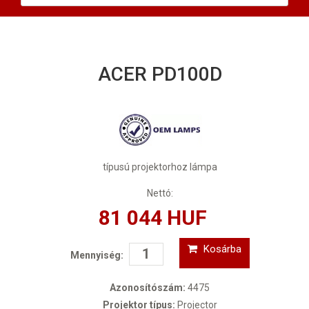
ACER PD100D
típusú projektorhoz lámpa
Nettó:
81 044 HUF
Kosárba
Mennyiség:
Azonosítószám:
4475
Projektor típus:
Projector