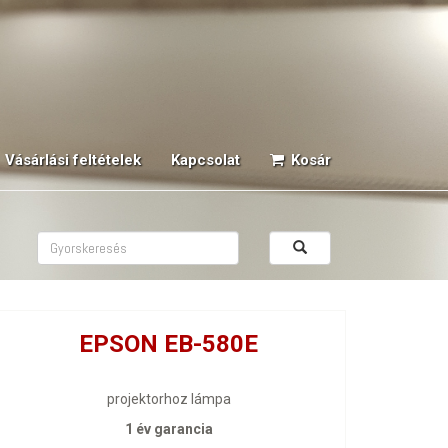
Vásárlási feltételek
Kapcsolat
Kosár
EPSON EB-580E
projektorhoz lámpa
1 év garancia