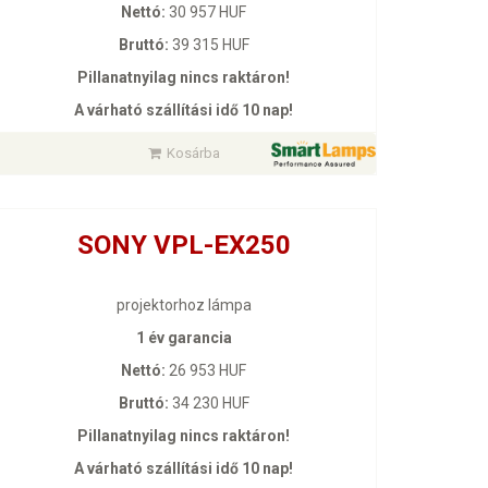
Nettó:
30 957 HUF
Bruttó:
39 315 HUF
Pillanatnyilag nincs raktáron!
A várható szállítási idő 10 nap!
Kosárba
SONY VPL-EX250
projektorhoz lámpa
1 év garancia
Nettó:
26 953 HUF
Bruttó:
34 230 HUF
Pillanatnyilag nincs raktáron!
A várható szállítási idő 10 nap!