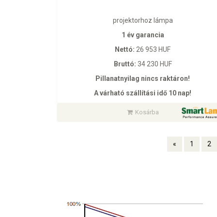
projektorhoz lámpa
1 év garancia
Nettó:
26 953 HUF
Bruttó:
34 230 HUF
Pillanatnyilag nincs raktáron!
A várható szállítási idő 10 nap!
Kosárba
«
1
2