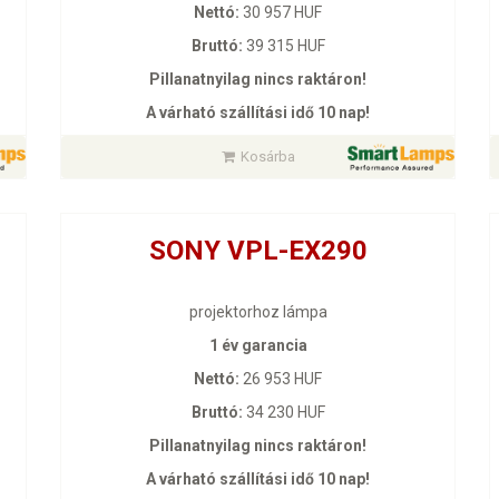
Nettó:
30 957 HUF
Bruttó:
39 315 HUF
Pillanatnyilag nincs raktáron!
A várható szállítási idő 10 nap!
Kosárba
SONY VPL-EX290
projektorhoz lámpa
1 év garancia
Nettó:
26 953 HUF
Bruttó:
34 230 HUF
Pillanatnyilag nincs raktáron!
A várható szállítási idő 10 nap!