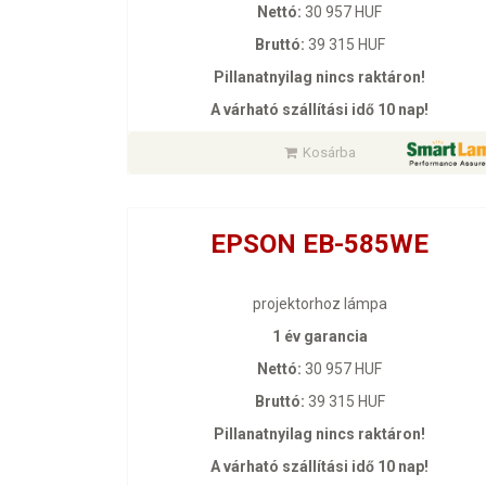
Nettó:
30 957 HUF
Bruttó:
39 315 HUF
Pillanatnyilag nincs raktáron!
A várható szállítási idő 10 nap!
Kosárba
EPSON EB-585WE
projektorhoz lámpa
1 év garancia
Nettó:
30 957 HUF
Bruttó:
39 315 HUF
Pillanatnyilag nincs raktáron!
A várható szállítási idő 10 nap!